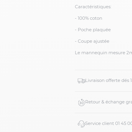
Caractéristiques:
- 100% coton
- Poche plaquée
- Coupe ajustée
Le mannequin mesure 2m 
Livraison offerte dés
Retour & échange gra
Service client 01 45 0