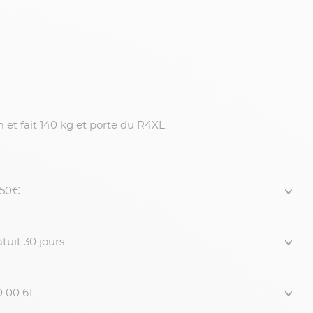
et fait 140 kg et porte du R4XL.
 150€
tuit 30 jours
0 00 61