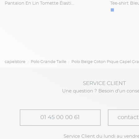
Pantalon En Lin Tomette Élastique Capel Grande Taille
capelstore
Polo Grande Taille
Polo Beige Coton Pique Capel Gra
SERVICE CLIENT
Une question ? Besoin d'un conse
01 45 00 00 61
contact
Service Client du lundi au vendre