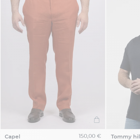
150,00 €
capel
tommy hil