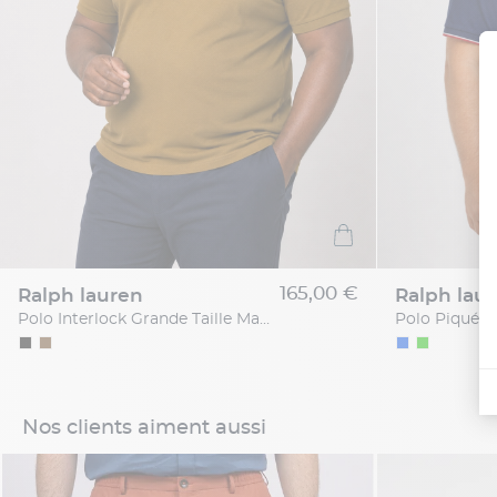
165,00 €
ralph lauren
ralph lau
Polo Interlock Grande Taille Marron Café
Nos clients aiment aussi