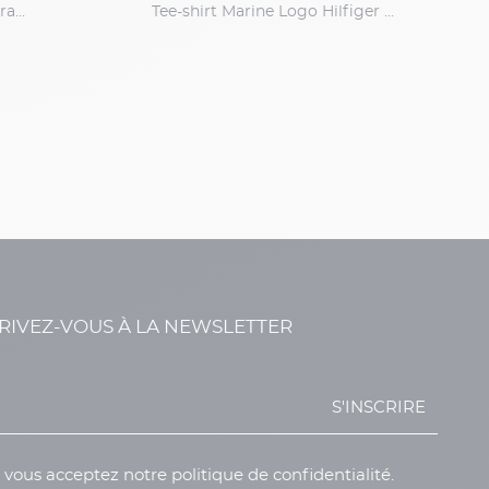
Tee-shirt Blanc Logo Levi's Grande Taille
Tee-shirt Marine Logo Hilfiger Grande Taille
RIVEZ-VOUS À LA NEWSLETTER
S'INSCRIRE
, vous acceptez notre politique de confidentialité.