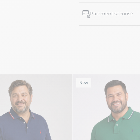
Paiement sécurisé
New