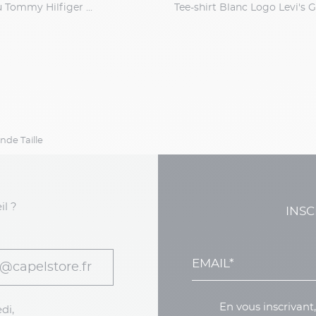
Tee-shirt Bleu Tommy Hilfiger Grande Taille
nde Taille
il ?
INSC
@capelstore.fr
En vous inscrivant
di,