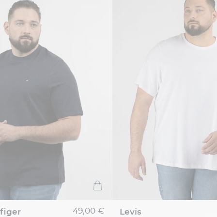
49,00 €
figer
levis