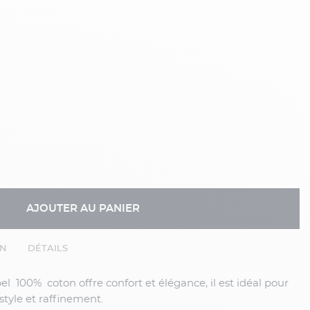
AJOUTER AU PANIER
EN
DÉTAILS
e style et raffinement.