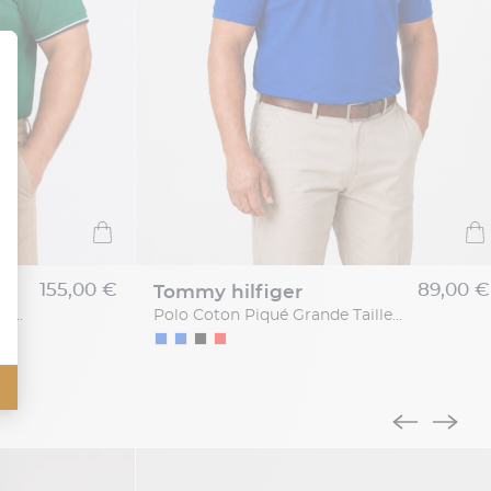
155,00 €
89,00 €
tommy hilfiger
Polo Piqué Liserés Contrastés Grande Taille Vert
Polo Coton Piqué Grande Taille Bleu