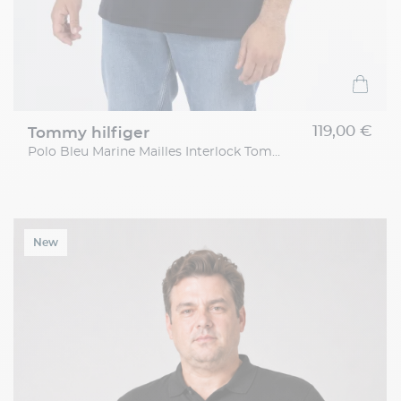
119,00 €
tommy hilfiger
Polo Bleu Marine Mailles Interlock Tommy Hilfiger Grande Taille
New