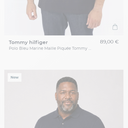
89,00 €
tommy hilfiger
Polo Bleu Marine Maille Piquée Tommy Hilfiger Grande Taille
New