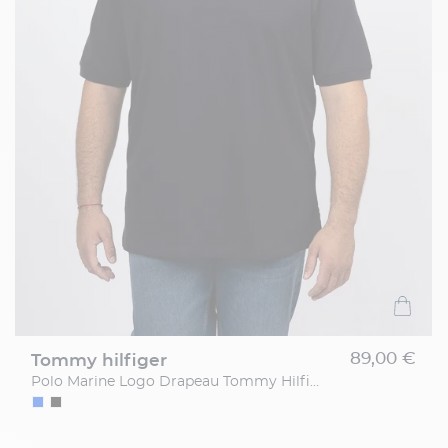
89,00 €
tommy hilfiger
Polo Marine Logo Drapeau Tommy Hilfiger Grande Taille