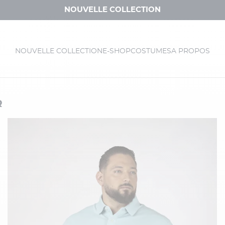
NOUVELLE COLLECTION
NOUVELLE COLLECTION
E-SHOP
COSTUMES
A PROPOS
R