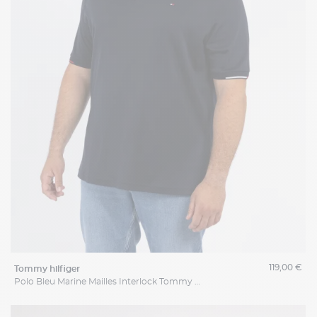
119,00 €
tommy hilfiger
Polo Bleu Marine Mailles Interlock Tommy Hilfiger Grande Taille