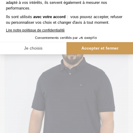
Polo Bleu Coton Pique Capel Grande Taille