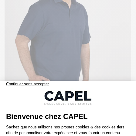
129,00 €
capel