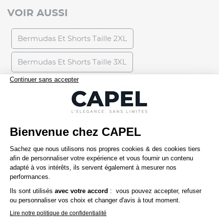
VOIR AUSSI
Bermudas Et Shorts Taille 2XL
Bermudas Et Shorts Taille 3XL
Bermudas Et Shorts Taille 4XL
Bermudas Et Shorts Taille 5XL
Bermudas Et Shorts Taille 6XL
Précédent
1 / 1
Suivant
Voir aussi
Bermudas Et Shorts Taille 2XL