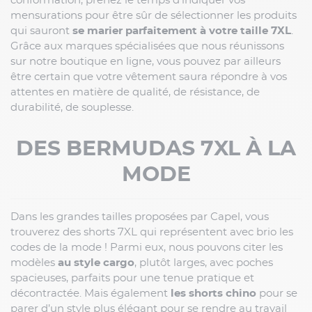
conformation, prenez le temps d’indiquer vos
mensurations pour être sûr de sélectionner les produits
qui sauront
se marier parfaitement à votre taille 7XL
.
Grâce aux marques spécialisées que nous réunissons
sur notre boutique en ligne, vous pouvez par ailleurs
être certain que votre vêtement saura répondre à vos
attentes en matière de qualité, de résistance, de
durabilité, de souplesse.
DES BERMUDAS 7XL À LA
MODE
Dans les grandes tailles proposées par Capel, vous
trouverez des shorts 7XL qui représentent avec brio les
codes de la mode ! Parmi eux, nous pouvons citer les
modèles
au
style cargo
, plutôt larges, avec poches
spacieuses, parfaits pour une tenue pratique et
décontractée. Mais également
les shorts chino
pour se
parer d’un style plus élégant pour se rendre au travail