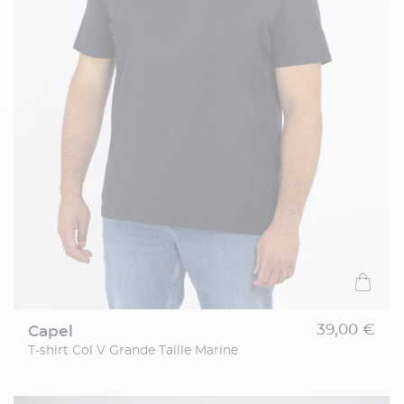
39,00 €
capel
T-shirt Col V Grande Taille Marine