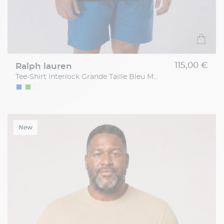
115,00 €
ralph lauren
Tee-Shirt Interlock Grande Taille Bleu Marine
New