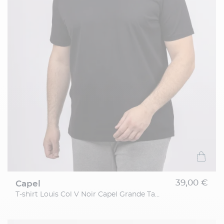
39,00 €
capel
T-shirt Louis Col V Noir Capel Grande Taille