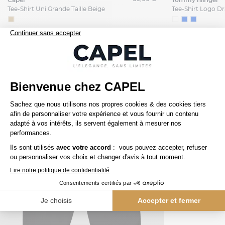
capel
tommy hilfiger
Tee-Shirt Uni Grande Taille Beige
Nos clients aiment aussi