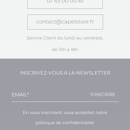
01 45 00 00 61
contact@capelstore.fr
Service Client du lundi au vendredi,
de 10h à 18h
INSCRIVEZ-VOUS À LA NEWSLETTER
S'INSCRIRE
En vous inscrivant, vous acceptez notre
politique de confidentialité.