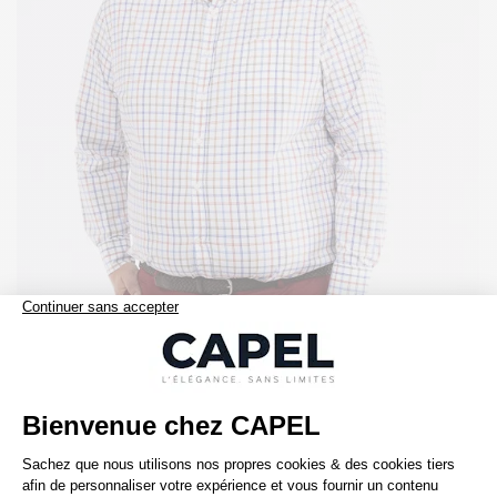
260,00 €
paul and shark
Chemise Carreaux Paul & Shark Grande Taille