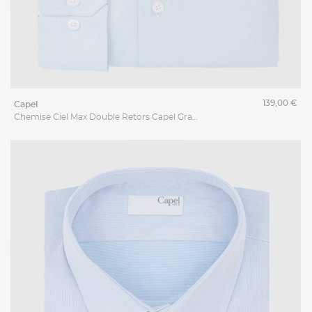
139,00 €
capel
Chemise Ciel Max Double Retors Capel Grande Taille