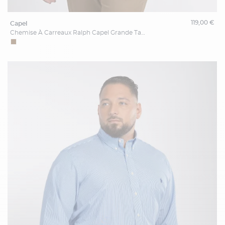
119,00 €
capel
Chemise À Carreaux Ralph Capel Grande Taille