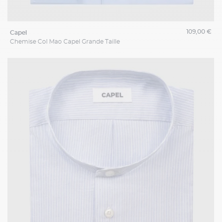
109,00 €
capel
Chemise Col Mao Capel Grande Taille