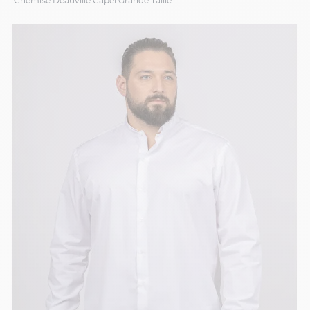
Chemise Deauville Capel Grande Taille