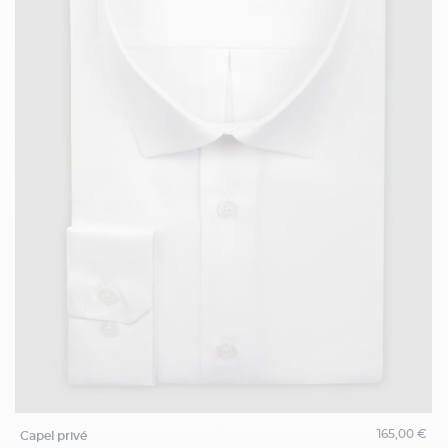
165,00 €
capel privé