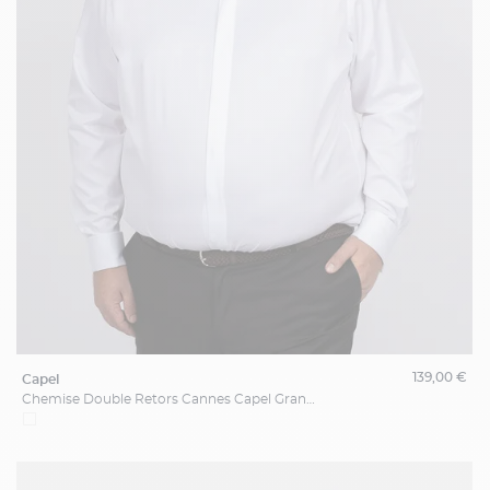
139,00 €
capel
Chemise Double Retors Cannes Capel Grande Taille