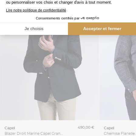
490,00 €
capel
capel
Blazer Droit Marine Capel Grande Taille