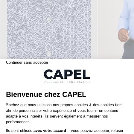
119,00 €
capel
tommy hilfiger
Chemise Mc Lin Fleurs Capel Grande Taille
Nos clients aiment aussi