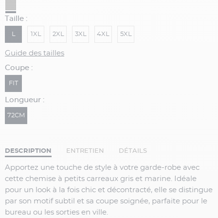
Taille :
L
1XL
2XL
3XL
4XL
5XL
Guide des tailles
Coupe :
FIT
Longueur :
72CM
DESCRIPTION
ENTRETIEN
DÉTAILS
Apportez une touche de style à votre garde-robe avec
cette chemise à petits carreaux gris et marine. Idéale
pour un look à la fois chic et décontracté, elle se distingue
par son motif subtil et sa coupe soignée, parfaite pour le
bureau ou les sorties en ville.