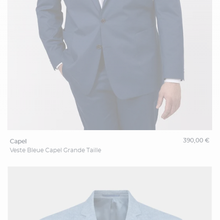
390,00 €
capel
Veste Bleue Capel Grande Taille