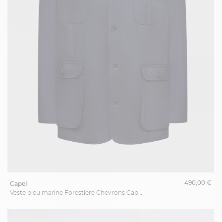
490,00 €
capel
Veste bleu marine Forestiere Chevrons Capel Grande Taille