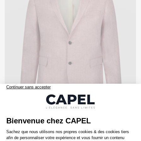
490,00 €
capel
Veste à Chevrons en Lin Grande Taille Rose