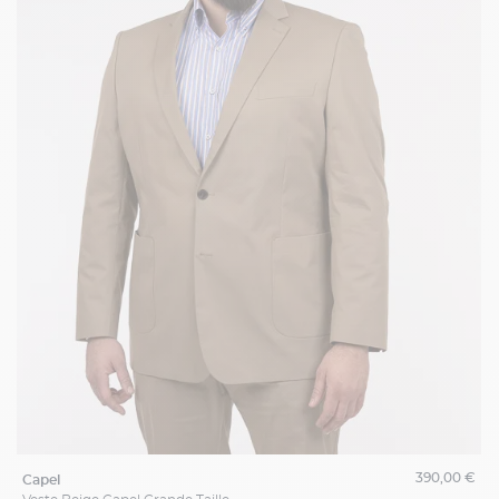
390,00 €
capel