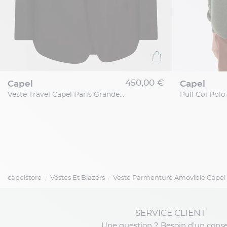
450,00 €
capel
capel
Veste Travel Capel Paris Grande Taille
capelstore
Vestes Et Blazers
Veste Parmenture Amovible Capel 
SERVICE CLIENT
Une question ? Besoin d'un conse