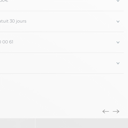
 150€
tuit 30 jours
0 00 61