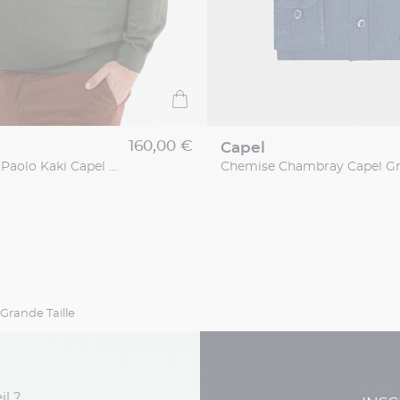
160,00 €
capel
Pull Col Polo Paolo Kaki Capel Grande Taille
Grande Taille
il ?