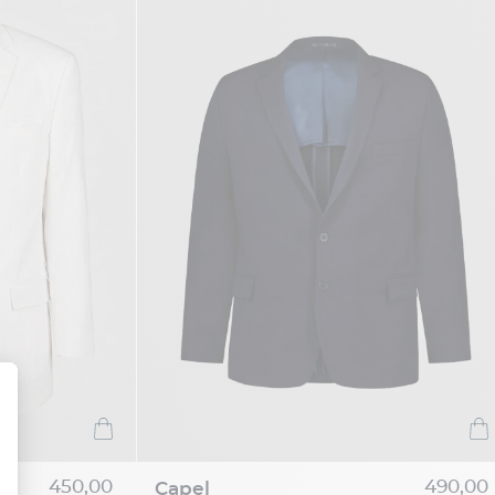
450,00
490,00
capel