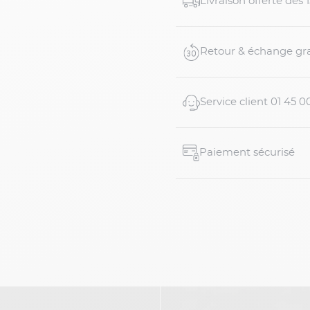
Livraison offerte dés
Retour & échange gra
Service client 01 45 0
Paiement sécurisé