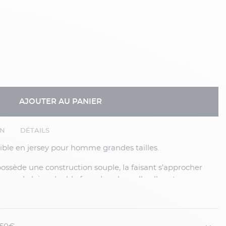
AJOUTER AU PANIER
EN
DÉTAILS
ible en jersey pour homme grandes tailles.
sey de laine double face dans laquelle elle est
l’intérieur et anthracite à l’extérieur. La présence de
e lui offre un rendu doux et moelleux. Cette veste
ture se rapproche du manteau et lui donne un look plus