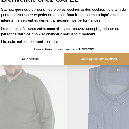
Veste Demi-Doublée Texturée Grande Taille Beige