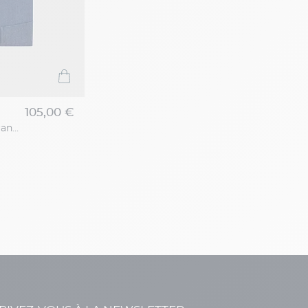
105,00 €
Chemise Chambray Capel Grande Taille