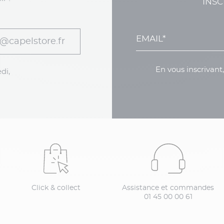
INSC
@capelstore.fr
En vous inscrivant
di,
Click & collect
Assistance et commandes
01 45 00 00 61