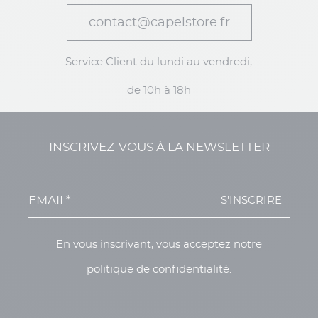
contact@capelstore.fr
Service Client du lundi au vendredi,
de 10h à 18h
INSCRIVEZ-VOUS À LA NEWSLETTER
S'INSCRIRE
En vous inscrivant, vous acceptez notre
politique de confidentialité.