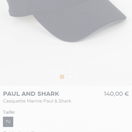
PAUL AND SHARK
140,00 €
Casquette Marine Paul & Shark
Taille :
TU