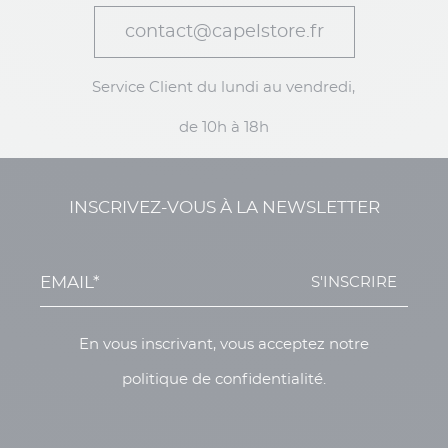
contact@capelstore.fr
Service Client du lundi au vendredi,
de 10h à 18h
INSCRIVEZ-VOUS À LA NEWSLETTER
S'INSCRIRE
En vous inscrivant, vous acceptez notre
politique de confidentialité.