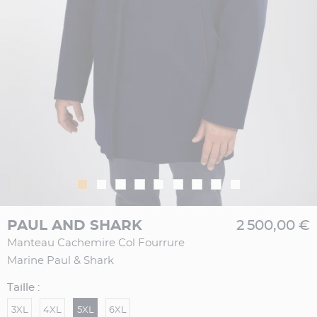
PAUL AND SHARK
2 500,00 €
Manteau Cachemire Col Fourrure
Marine Paul & Shark
Taille :
3XL
4XL
5XL
6XL