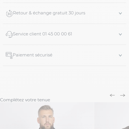
Manteau en cachemire bleu marine grande taille
Paul & Shark
Retour & échange gratuit 30 jours
Cachemire haut de gamme Loro Piana
Col fourrure amovible
Ferme...
Service client 01 45 00 00 61
Paiement sécurisé
Complétez votre tenue