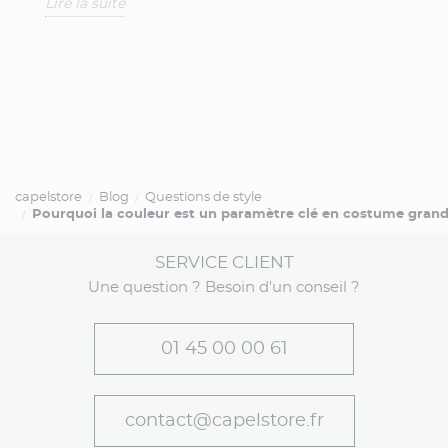
Lire la suite
Li
t
capelstore
Blog
Questions de style
Pourquoi la couleur est un paramètre clé en costume grande
SERVICE CLIENT
Une question ? Besoin d'un conseil ?
01 45 00 00 61
contact@capelstore.fr