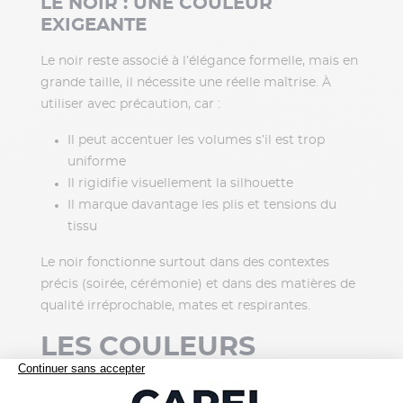
LE NOIR : UNE COULEUR
EXIGEANTE
Le noir reste associé à l’élégance formelle, mais en
grande taille, il nécessite une réelle maîtrise. À
utiliser avec précaution, car :
Il peut accentuer les volumes s’il est trop
uniforme
Il rigidifie visuellement la silhouette
Il marque davantage les plis et tensions du
tissu
Le noir fonctionne surtout dans des contextes
précis (soirée, cérémonie) et dans des matières de
qualité irréprochable, mates et respirantes.
LES COULEURS
CONTEMPORAINES