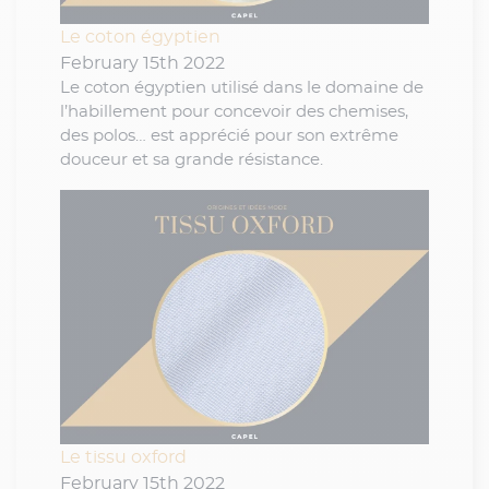
Le coton égyptien
February 15th 2022
Le coton égyptien utilisé dans le domaine de
l’habillement pour concevoir des chemises,
des polos… est apprécié pour son extrême
douceur et sa grande résistance.
Le tissu oxford
February 15th 2022