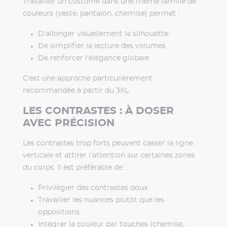
Travailler un costume dans une même famille de
couleurs (veste, pantalon, chemise) permet :
D’allonger visuellement la silhouette
De simplifier la lecture des volumes
De renforcer l’élégance globale
C’est une approche particulièrement
recommandée à partir du 3XL.
LES CONTRASTES : À DOSER
AVEC PRÉCISION
Les contrastes trop forts peuvent casser la ligne
verticale et attirer l’attention sur certaines zones
du corps. Il est préférable de :
Privilégier des contrastes doux
Travailler les nuances plutôt que les
oppositions
Intégrer la couleur par touches (chemise,