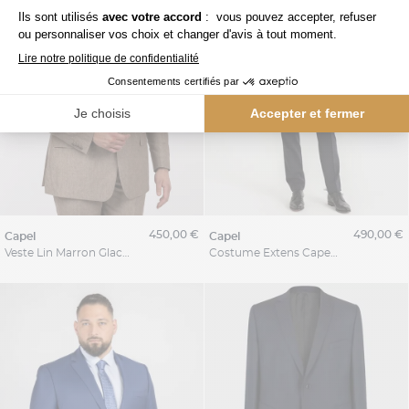
450,00 €
490,00 €
capel
capel
Veste Lin Marron Glacé Capel Grande Taille
Costume Extens Capel Grande Taille