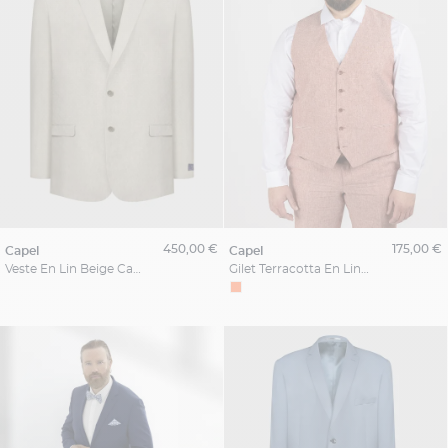
450,00 €
175,00 €
capel
capel
Veste En Lin Beige Capel Grande Taille
Gilet Terracotta En Lin Capel Grande Taille