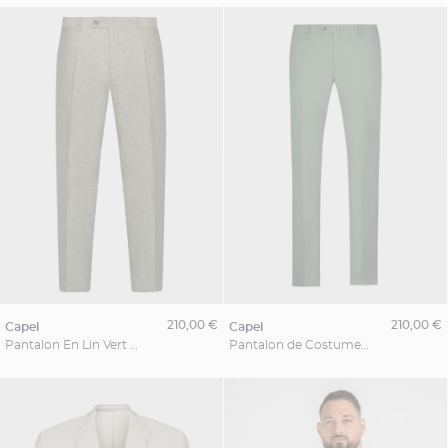
210,00 €
210,00 €
capel
capel
Pantalon En Lin Vert Capel Grande Taille
Pantalon de Costume pour Homme Grand Vert