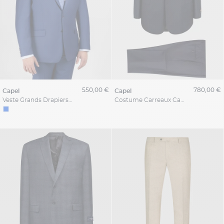
550,00 €
780,00 €
capel
capel
Veste Grands Drapiers Capel Grande Taille
Costume Carreaux Capel Grands Drapiers