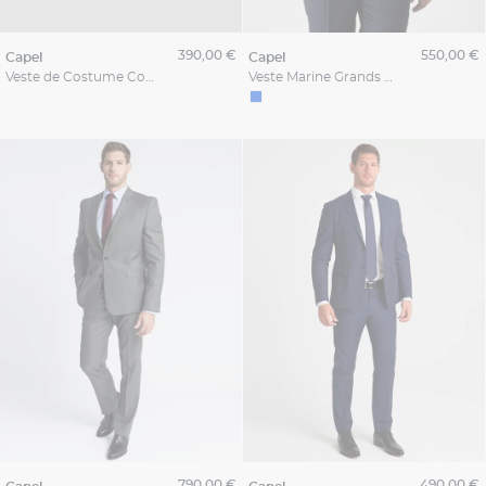
390,00 €
550,00 €
capel
capel
Veste de Costume Coton pour Homme Grand Bleue
Veste Marine Grands Drapiers Grande Taille
790,00 €
490,00 €