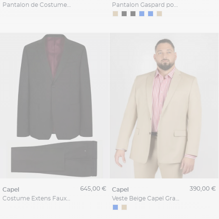
Pantalon de Costume Faux-Uni Grande Taille Bleu Indigo
Pantalon Gaspard pour Homme Grand Bleu
645,00 €
390,00 €
capel
capel
Costume Extens Faux Uni Capel Grande Taille
Veste Beige Capel Grande Taille