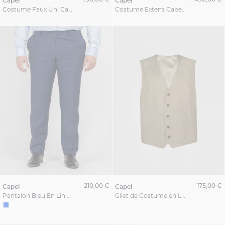
capel
capel
Costume Faux Uni Capel Grands Drapiers
Costume Extens Capel Grande Taille
210,00 €
175,00 €
capel
capel
Pantalon Bleu En Lin Capel Grande Taille
Gilet de Costume en Lin pour Homme Grand Beige