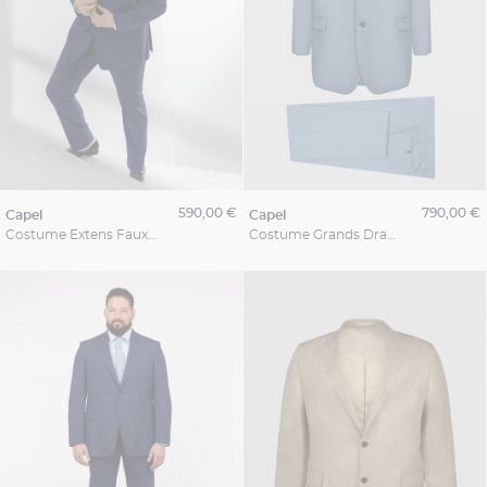
590,00 €
790,00 €
capel
capel
Costume Extens Faux Uni Capel Grande Taille
Costume Grands Drapiers Capel Tissu Vitale Barberis Canonico