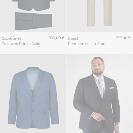
950,00 €
210,00 €
capel privé
capel
Costume Prince Galles Indigo Privé Grande Taille
Pantalon en Lin Grande Taille Beige