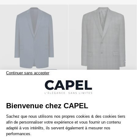
490,00 €
950,00 €
capel
capel privé
Costume Extens Capel Paris Grande Taille
Costume Prince De Galles Privé Anthracite Grande Taille