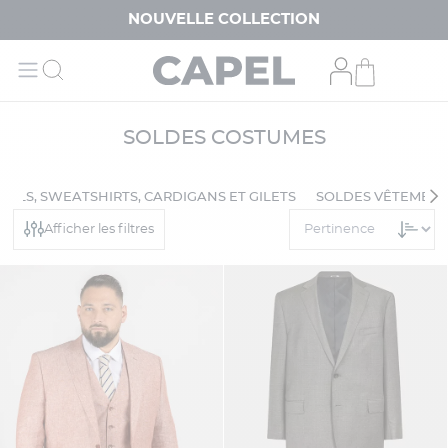
NOUVELLE COLLECTION
SOLDES COSTUMES
ULLS, SWEATSHIRTS, CARDIGANS ET GILETS
SOLDES VÊTEMENT
Afficher les filtres