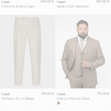
490,00 €
350,00 €
capel
capel
Costume Extens Capel Grande Taille
Veste Coton Séparable Capel Grande Taille
210,00 €
175,00 €
capel
capel
Pantalon En Lin Beige Capel Grande Taille
Gilet Lin Marron Glacé Capel Grande Taille