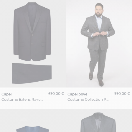
690,00 €
990,00 €
capel
capel privé
Costume Extens Rayures Capel Grande Taille
Costume Collection Privée Grande Taille