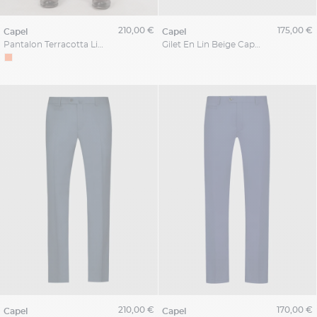
210,00 €
175,00 €
capel
capel
Pantalon Terracotta Lin Capel Grande Taille
Gilet En Lin Beige Capel Grande Taille
210,00 €
170,00 €
capel
capel