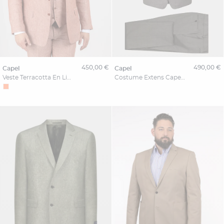
450,00 €
490,00 €
capel
capel
Veste Terracotta En Lin Capel Grande Taille
Costume Extens Capel Grande Taille