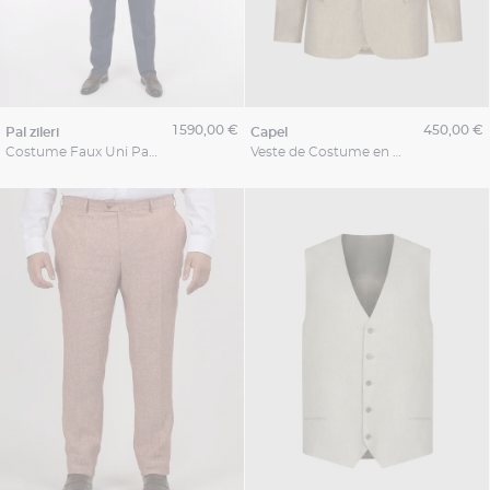
1 590,00 €
450,00 €
pal zileri
capel
Costume Faux Uni Pal Zileri Grande Taille
Veste de Costume en Lin pour Homme Grand Beige