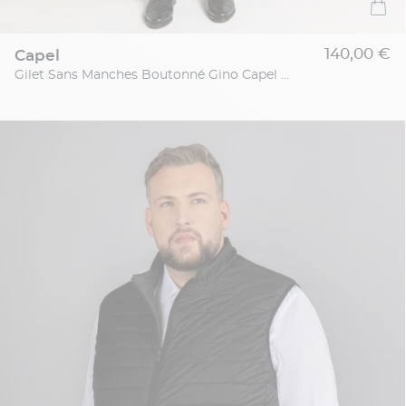
140,00 €
capel
Gilet Sans Manches Boutonné Gino Capel Grande Taille