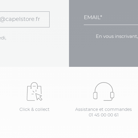
@capelstore.fr
En vous inscrivant
di,
Click & collect
Assistance et commandes
01 45 00 00 61