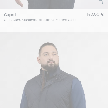
140,00 €
capel
Gilet Sans Manches Boutonné Marine Capel Grande Taille