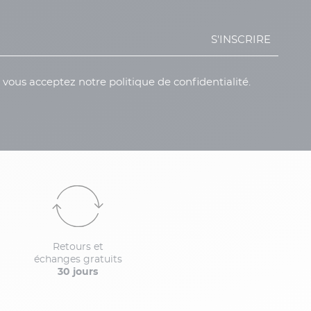
S'INSCRIRE
, vous acceptez notre politique de confidentialité.
Retours et
échanges gratuits
30 jours