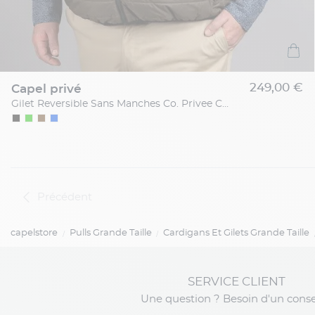
249,00 €
capel privé
Gilet Reversible Sans Manches Co. Privee Capel Grande Taille
Précédent
capelstore
Pulls Grande Taille
Cardigans Et Gilets Grande Taille
SERVICE CLIENT
Une question ? Besoin d'un conse