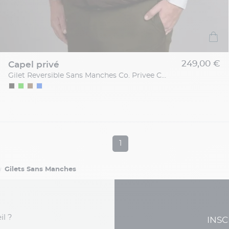
249,00 €
capel privé
Gilet Reversible Sans Manches Co. Privee Capel Grande Taille
1
Gilets Sans Manches
il ?
INSC