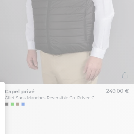
249,00 €
capel privé
Gilet Sans Manches Reversible Co. Privee Capel Grande Taille