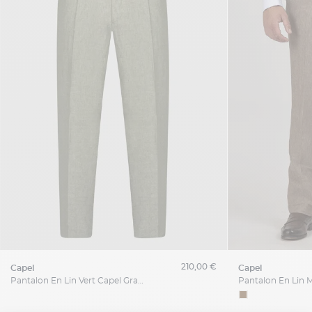
210,00 €
capel
capel
Pantalon En Lin Vert Capel Grande Taille