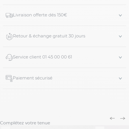
saison ou les journées plus douces.
Détails du produit :
Livraison offerte dés 150€
Pull manches courtes grande taille
Col polo classique
Retour & échange gratuit 30 jours
Maille fine, douce et respirante
Patte de boutonnage avec
3 boutons
Manches court...
Service client 01 45 00 00 61
Paiement sécurisé
Complétez votre tenue