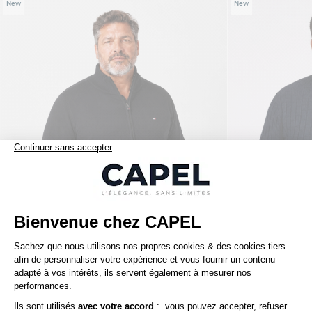
New
New
149,00 €