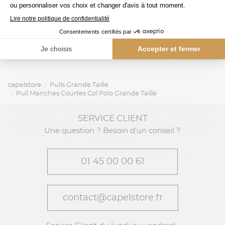
tommy hilfiger
tommy hilfiger
Cardigan Zippé Col Camionneur Grande Taille Noir
capelstore
Pulls Grande Taille
Pull Manches Courtes Col Polo Grande Taille
SERVICE CLIENT
Une question ? Besoin d'un conseil ?
01 45 00 00 61
contact@capelstore.fr