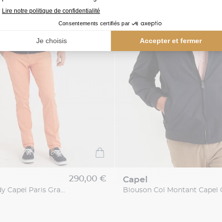
290,00 €
capel
Blouson Teddy Capel Paris Grande Taille