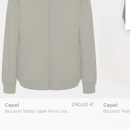
290,00 €
capel
capel
Blouson Teddy Capel Paris Grande Taille