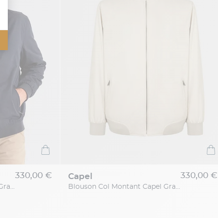
330,00 €
330,00 €
capel
Blouson Col Montant Capel Grande Taille
Blouson Col Montant Capel Grande Taille