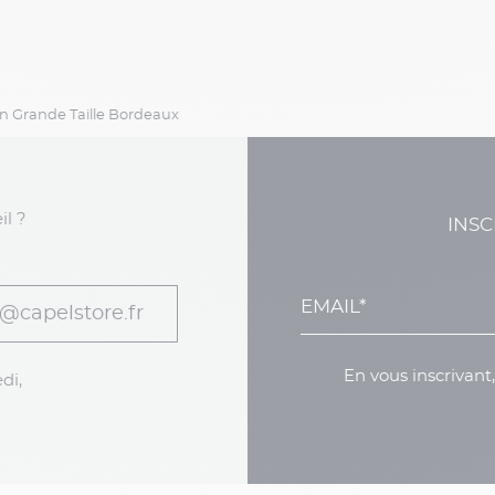
in Grande Taille Bordeaux
il ?
INSC
@capelstore.fr
En vous inscrivant
di,