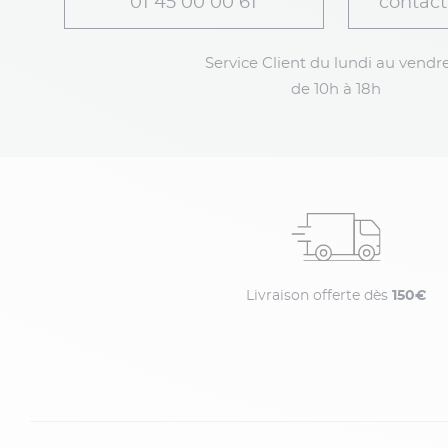
01 45 00 00 61
contact
Service Client du lundi au vendre
de 10h à 18h
Livraison offerte dès
150€