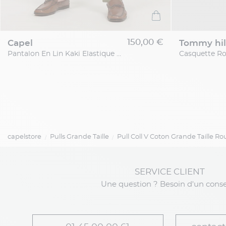
150,00 €
capel
tommy hil
Pantalon En Lin Kaki Elastique Capel Grande Taille
capelstore
Pulls Grande Taille
Pull Coll V Coton Grande Taille R
SERVICE CLIENT
Une question ? Besoin d'un conse