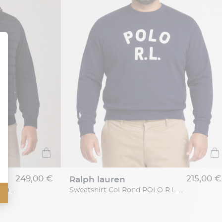
249,00 €
215,00 €
ralph lauren
Cardigan Zippé Mix Media Grande Taille Marine
Sweatshirt Col Rond POLO R.L. Grande Taille Marine