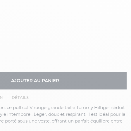
AJOUTER AU PANIER
EN
DÉTAILS
on
, ce
pull col V rouge grande taille Tommy Hilfiger
séduit
yle intemporel. Léger, doux et respirant, il est idéal pour la
 porté sous une veste, offrant un parfait équilibre entre
tidien.