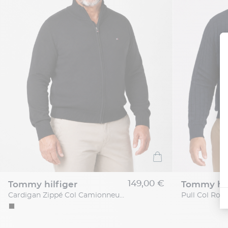
149,00 €
tommy hilfiger
tommy hil
Cardigan Zippé Col Camionneur Grande Taille Noir