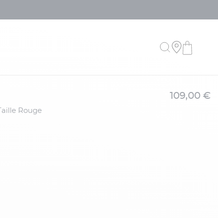
109,00 €
Taille Rouge