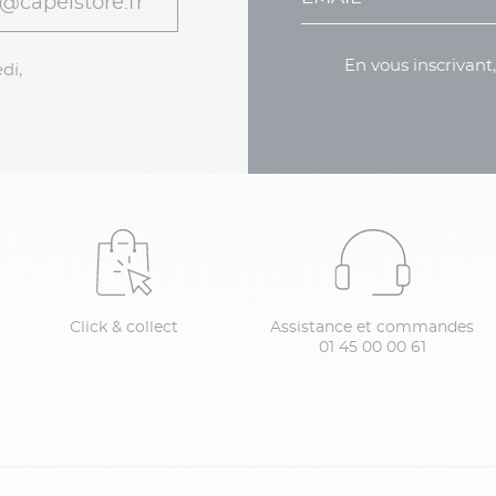
@capelstore.fr
En vous inscrivant
di,
Click & collect
Assistance et commandes
01 45 00 00 61