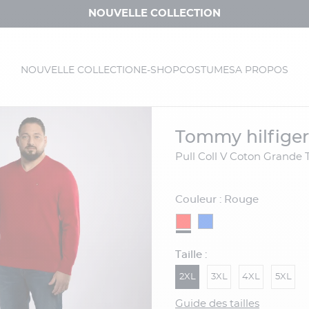
NOUVELLE COLLECTION
NOUVELLE COLLECTION
E-SHOP
COSTUMES
A PROPOS
tommy hilfiger
Pull Coll V Coton Grande 
Couleur : Rouge
Taille :
2XL
3XL
4XL
5XL
Guide des tailles