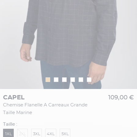
CAPEL
109,00 €
Chemise Flanelle A Carreaux Grande
Taille Marine
Taille :
1XL
2XL
3XL
4XL
5XL