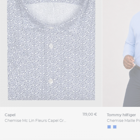
119,00 €
capel
tommy hilfiger
Chemise Mc Lin Fleurs Capel Grande Taille