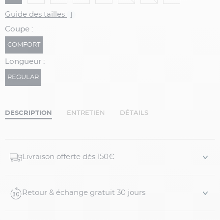
Guide des tailles
i
Coupe :
COMFORT
Longueur :
REGULAR
DESCRIPTION
ENTRETIEN
DÉTAILS
Livraison offerte dés 150€
Retour & échange gratuit 30 jours