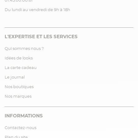
01.45.00.00.61
Du lundi au vendredi de 9h à 18h
L'EXPERTISE ET LES SERVICES
Qui sommes nous ?
Idées de looks
La carte cadeau
Le journal
Nos boutiques
Nos marques
INFORMATIONS
Contactez-nous
Plan du site