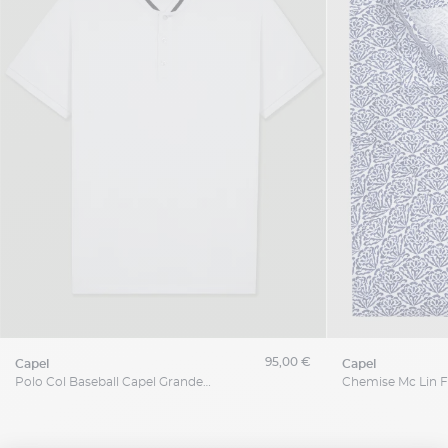
95,00 €
capel
capel
Polo Col Baseball Capel Grande Taille