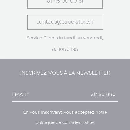
01 45 00 00 61
contact@capelstore.fr
Service Client du lundi au vendredi,
de 10h à 18h
INSCRIVEZ-VOUS À LA NEWSLETTER
S'INSCRIRE
En vous inscrivant, vous acceptez notre
politique de confidentialité.