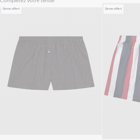
Complétez votre tenue
5ème offert
5ème offert