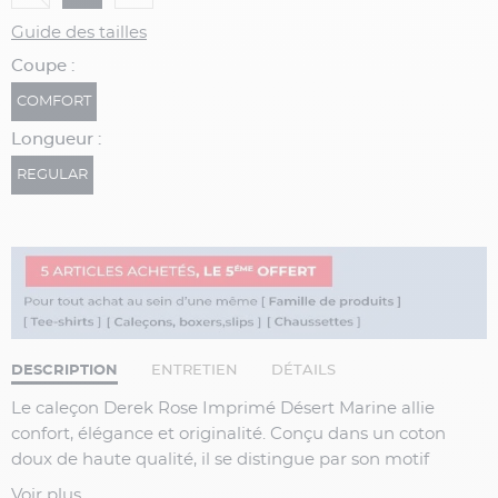
Guide des tailles
Coupe :
COMFORT
Longueur :
REGULAR
DESCRIPTION
ENTRETIEN
DÉTAILS
Le caleçon
Derek Rose Imprimé Désert Marine
allie
confort, élégance et originalité. Conçu dans un coton
doux de haute qualité, il se distingue par son motif
exclusif représentant des dromadaires et des palmiers
Voir plus