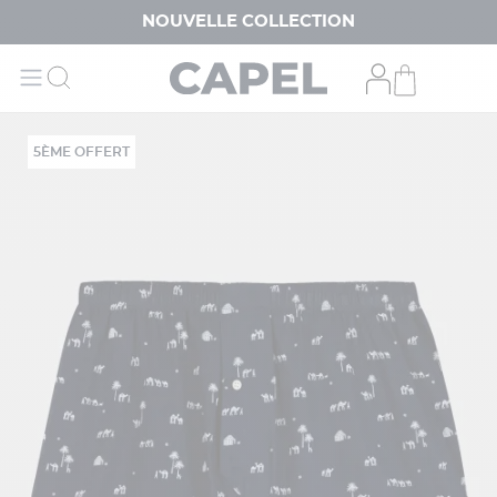
NOUVELLE COLLECTION
5ÈME OFFERT