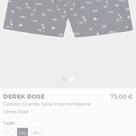
DEREK ROSE
75,00 €
Caleçon Grande Taille Imprimé Marine
Derek Rose
Taille :
3XL
4XL
5XL