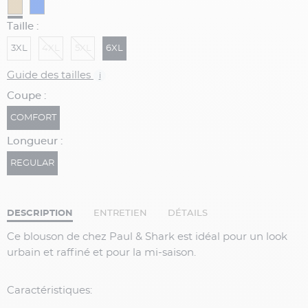
Taille :
3XL
4XL
5XL
6XL
Guide des tailles
i
Coupe :
COMFORT
Longueur :
REGULAR
DESCRIPTION
ENTRETIEN
DÉTAILS
Ce blouson de chez Paul & Shark est idéal pour un look
urbain et raffiné et pour la mi-saison.
Caractéristiques: