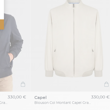
330,00 €
330,00 €
capel
Blouson Col Montant Capel Grande Taille
Blouson Col Montant Capel Grande Taille