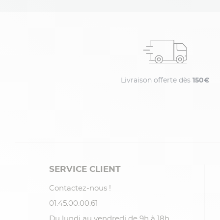
Livraison offerte dès
150€
SERVICE CLIENT
Contactez-nous !
01.45.00.00.61
Du lundi au vendredi de 9h à 18h