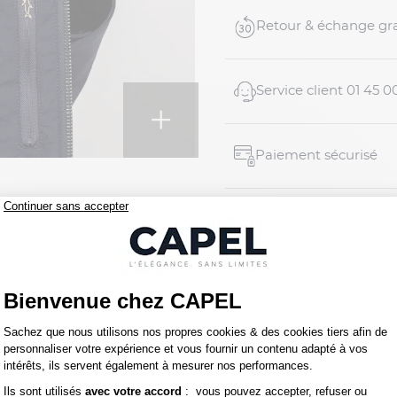
Retour & échange gra
Service client 01 45 0
+
Paiement sécurisé