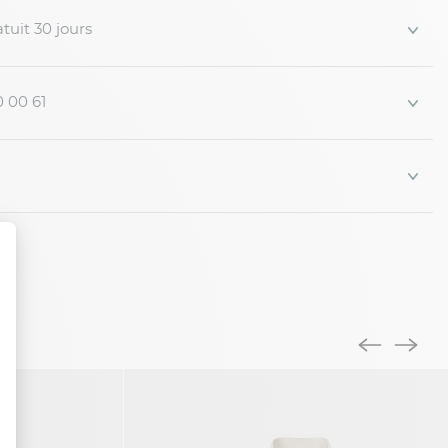
tuit 30 jours
0 00 61