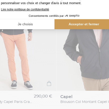
290,00 €
capel
Blouson Teddy Capel Paris Grande Taille