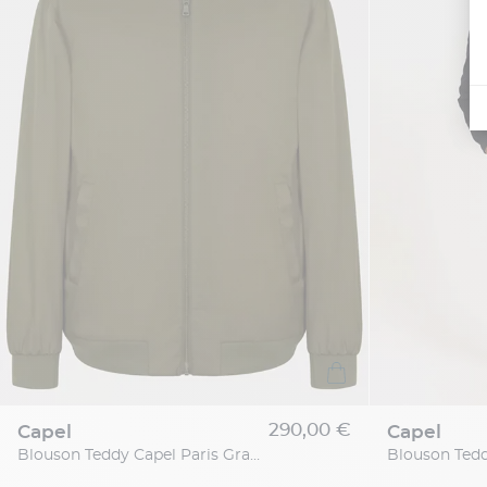
290,00 €
capel
capel
Blouson Teddy Capel Paris Grande Taille