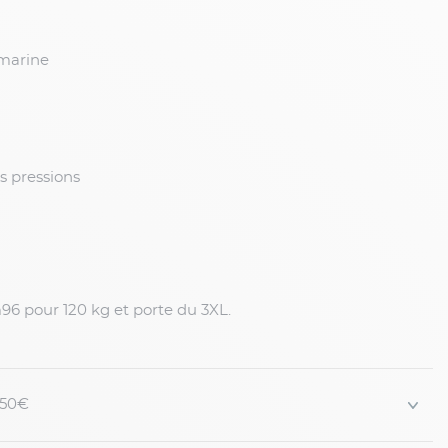
 marine
s pressions
6 pour 120 kg et porte du 3XL.
 150€