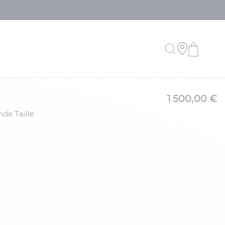
1 500,00 €
nde Taille