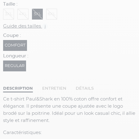
Taille :
3XL
4XL
5XL
6XL
Guide des tailles
i
Coupe :
COMFORT
Longueur :
REGULAR
DESCRIPTION
ENTRETIEN
DÉTAILS
Ce t-shirt Paul&Shark en 100% coton offre confort et
élégance. Il présente une coupe ajustée avec le logo
brodé sur la poitrine. Idéal pour un look casual chic, il allie
style et raffinement.
Caractéristiques: