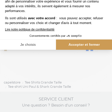
39,00 €
capel
tommy hilfiger
Tee-Shirt Uni Grande Taille Beige
capelstore
Tee Shirts Grande Taille
Tee-shirt Uni Paul & Shark Grande Taille
SERVICE CLIENT
Une question ? Besoin d'un conseil ?