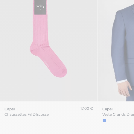
17,00 €
capel
capel
Chaussettes Fil D'Ecosse