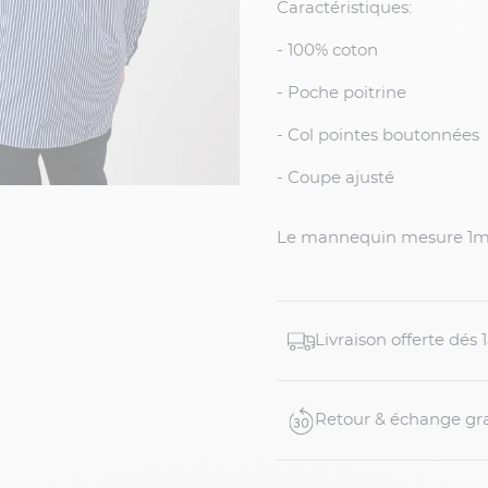
Caractéristiques:
- 100% coton
- Poche poitrine
- Col pointes boutonnées
- Coupe ajusté
Le mannequin mesure 1m9
Livraison offerte dés
Retour & échange gra