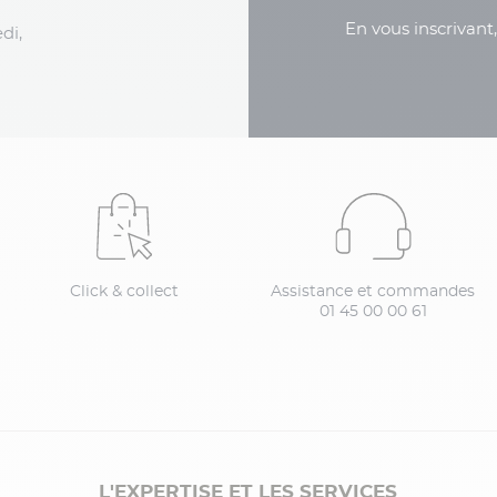
En vous inscrivant
di,
Click & collect
Assistance et commandes
01 45 00 00 61
L'EXPERTISE ET LES SERVICES