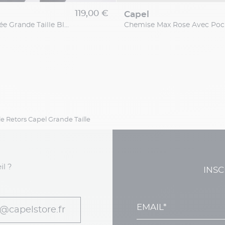
119,00 €
capel
Chemise Rayée Grande Taille Bleu
 Retors Capel Grande Taille
il ?
INSC
@capelstore.fr