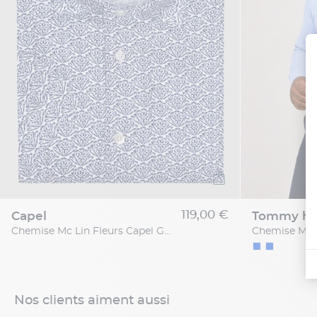
119,00 €
capel
tommy hil
Chemise Mc Lin Fleurs Capel Grande Taille
Nos clients aiment aussi