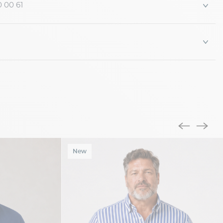
0 00 61
New