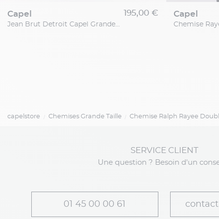
195,00 €
capel
capel
Jean Brut Detroit Capel Grande Taille
capelstore
Chemises Grande Taille
Chemise Ralph Rayee Double
SERVICE CLIENT
Une question ? Besoin d'un conse
01 45 00 00 61
contact