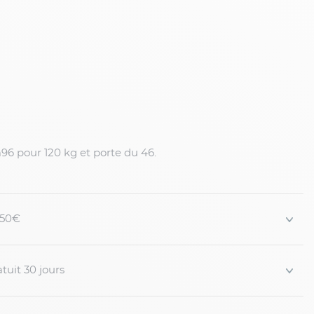
6 pour 120 kg et porte du 46.
 150€
tuit 30 jours