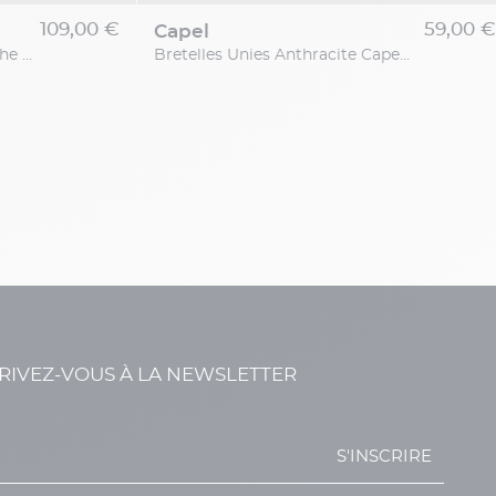
109,00 €
59,00 
capel
Chemise Max Rose Avec Poche Capel Grande Taille
Bretelles Unies Anthracite Capel Grande Taille
RIVEZ-VOUS À LA NEWSLETTER
S'INSCRIRE