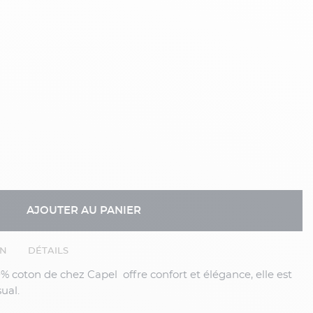
AJOUTER AU PANIER
EN
DÉTAILS
ual.