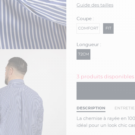
Guide des tailles
Coupe :
COMFORT
FIT
Longueur :
72CM
3 produits disponibles
DESCRIPTION
ENTRETI
La chemise à rayée en 100% coton de chez Capel offre confort et élégance, elle est
idéal pour un look chic cas