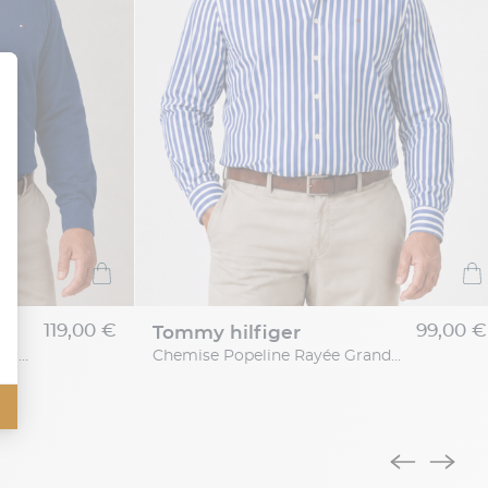
119,00 €
99,00 €
tommy hilfiger
Chemise Maille Piquée Grande Taille Bleue
Chemise Popeline Rayée Grande Taille Bleue et Blanche