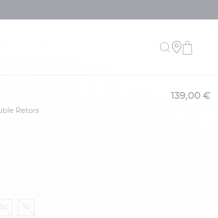
139,00 €
50
52