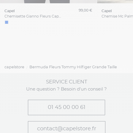
99,00 €
capel
capel
Chemisette Gianno Fleurs Capel Grande Taille
capelstore
Bermuda Fleurs Tommy Hilfiger Grande Taille
SERVICE CLIENT
Une question ? Besoin d'un conseil ?
01 45 00 00 61
contact@capelstore.fr