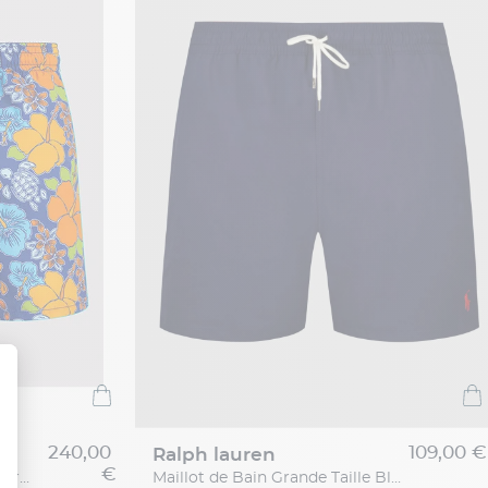
240,00
109,00 €
ralph lauren
€
Maill.bain Fleurs Vilebrequin Grande Taille
Maillot de Bain Grande Taille Bleu Marine