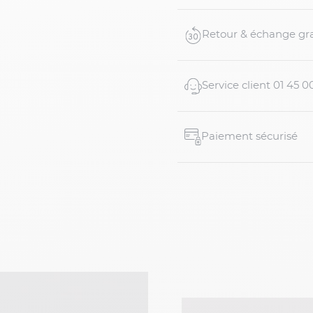
Retour & échange gra
Service client 01 45 0
Paiement sécurisé