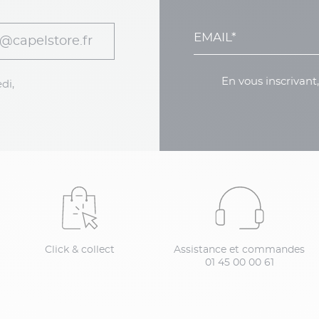
@capelstore.fr
En vous inscrivant
di,
Click & collect
Assistance et commandes
01 45 00 00 61