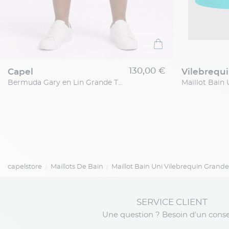
130,00 €
capel
vilebrequ
Bermuda Gary en Lin Grande Taille Beige
capelstore
Maillots De Bain
Maillot Bain Uni Vilebrequin Grande 
SERVICE CLIENT
Une question ? Besoin d'un conse