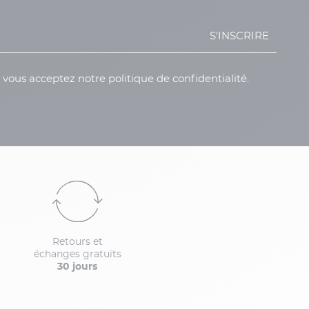
S'INSCRIRE
, vous acceptez notre politique de confidentialité.
Retours et
échanges gratuits
30 jours