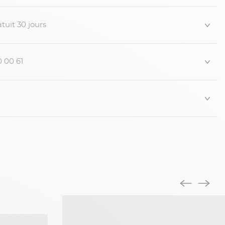
tuit 30 jours
0 00 61