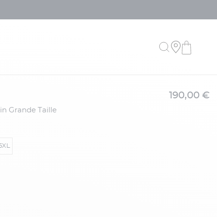
190,00 €
uin Grande Taille
5XL