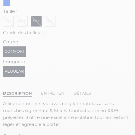
Taille :
3XL
4XL
5XL
6XL
Guide des tailles
i
Coupe :
COMFORT
Longueur :
REGULAR
DESCRIPTION
ENTRETIEN
DÉTAILS
Alliez confort et style avec ce gilet matelassé sans
manches signé Paul & Shark. Confectionné en 100%
polyester, il offre une excellente isolation tout en restant
léger et agréable à porter.