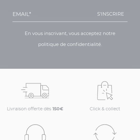
S'INSCRIRE
En vous inscrivant, vous acceptez notre
politique de confidentialité.
Livraison offerte dès
150€
Click & collect