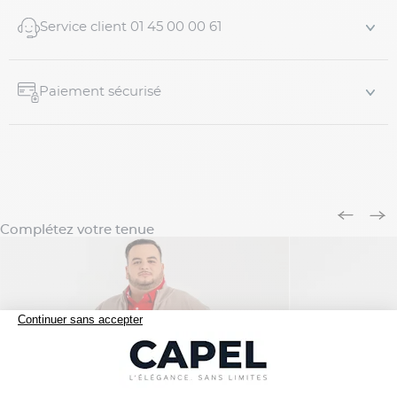
Service client 01 45 00 00 61
Paiement sécurisé
Complétez votre tenue