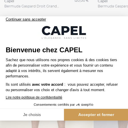
120,00 €
capel
capel
Bermuda Gaspard Droit Grande Taille
Nos clients aiment aussi