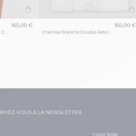
165,00 €
165,00 €
Chemise Tissu Liberty Gianni Capel Grande Taille
Chemise Blanche Double Retors Collection Privée Grande Taille
RIVEZ-VOUS À LA NEWSLETTER
S'INSCRIRE