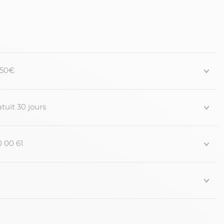
 150€
tuit 30 jours
0 00 61