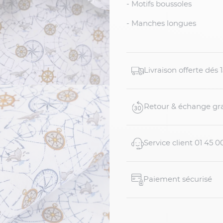
- Motifs boussoles
- Manches longues
Livraison offerte dés
Retour & échange gra
Service client 01 45 0
Paiement sécurisé