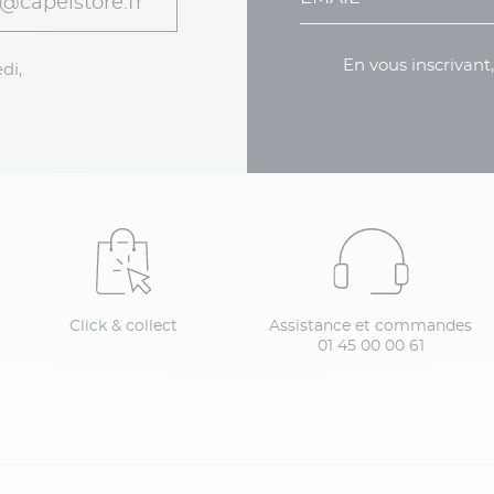
@capelstore.fr
En vous inscrivant
di,
Click & collect
Assistance et commandes
01 45 00 00 61