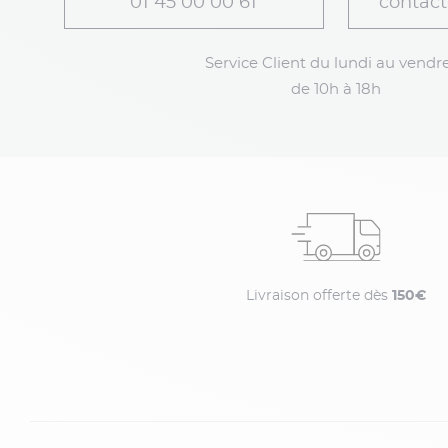
01 45 00 00 61
contact
Service Client du lundi au vendre
de 10h à 18h
Livraison offerte dès
150€