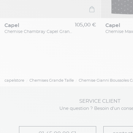
105,00 €
capel
capel
Chemise Chambray Capel Grande Taille
capelstore
Chemises Grande Taille
Chemise Gianni Boussoles Ca
SERVICE CLIENT
Une question ? Besoin d'un conse