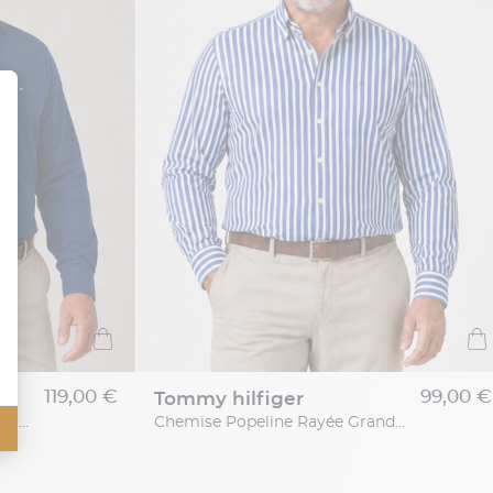
119,00 €
99,00 €
tommy hilfiger
Chemise Maille Piquée Grande Taille Bleue
Chemise Popeline Rayée Grande Taille Bleue et Blanche