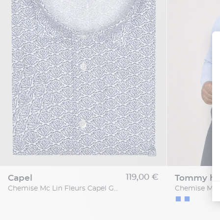
119,00 €
capel
tommy hil
Chemise Mc Lin Fleurs Capel Grande Taille