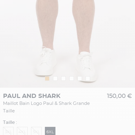
PAUL AND SHARK
150,00 €
Maillot Bain Logo Paul & Shark Grande
Taille
Taille :
3XL
4XL
5XL
6XL