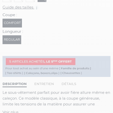
Guide des tailles
i
Coupe :
COMFORT
Longueur :
REGULAR
DESCRIPTION
ENTRETIEN
DÉTAILS
Le sous-vêtement parfait pour avoir fière allure même en
caleçon. Ce modèle classique, à la coupe généreuse,
limite les tensions de la matière pour assurer une
excellente durabilité. L’élastique haut de gamme est
Voir plus