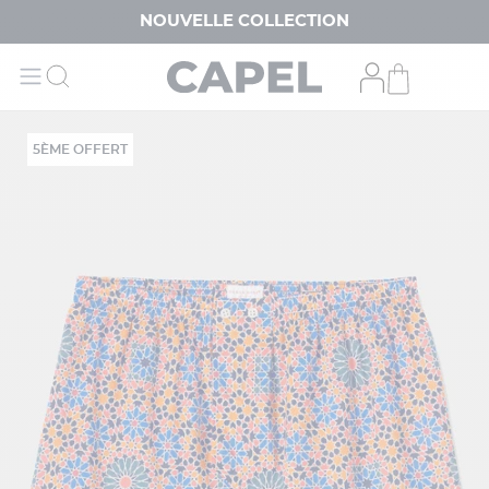
NOUVELLE COLLECTION
5ÈME OFFERT