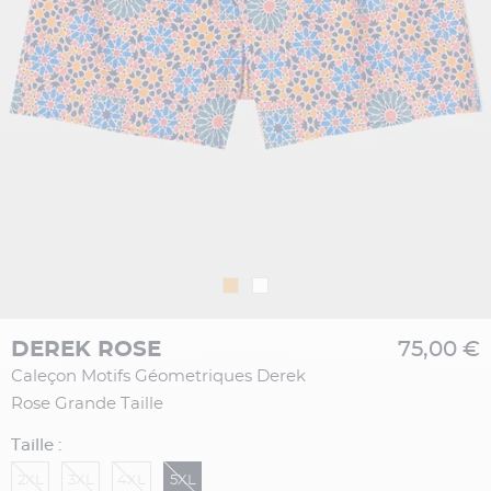
DEREK ROSE
75,00 €
Caleçon Motifs Géometriques Derek
Rose Grande Taille
Taille :
2XL
3XL
4XL
5XL