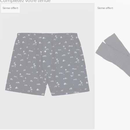
Complétez votre tenue
5ème offert
5ème offert