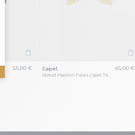
55,00 €
45,00 €
capel
Noeud Papillon Uni Capel Grande Taille
Noeud Papillon Fleurs Capel Tissu Liberty