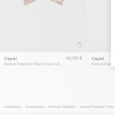
45,00 €
capel
capel
Noeud Papillon Fleurs Tissu Liberty Grande Taille
Noeud Papill
capelstore
Accessoires
Noeuds Papillon
Noeud Papillon Tissu 