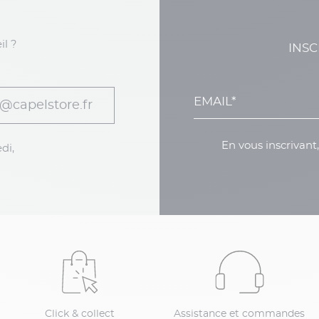
il ?
INSC
@capelstore.fr
En vous inscrivant
di,
Click & collect
Assistance et commandes