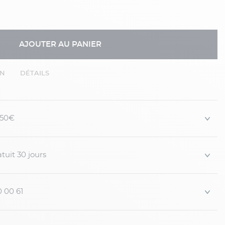
AJOUTER AU PANIER
EN
DÉTAILS
 150€
tuit 30 jours
0 00 61