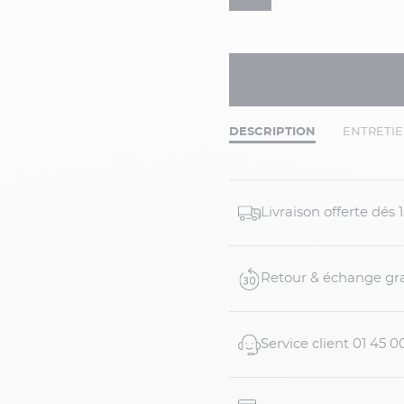
DESCRIPTION
ENTRETI
Livraison offerte dés
Retour & échange gra
Service client 01 45 0