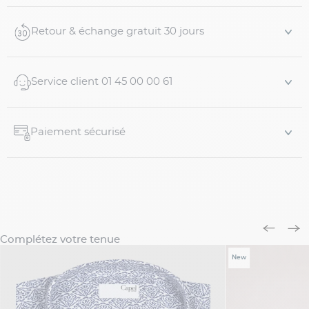
Caractéristiques :
Retour & échange gratuit 30 jours
- 50% coton bio, 50% coton
- Manches longues
Service client 01 45 00 00 61
- Col boutonn...
Paiement sécurisé
Complétez votre tenue
New