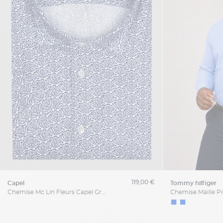
119,00 €
capel
tommy hilfiger
Chemise Mc Lin Fleurs Capel Grande Taille