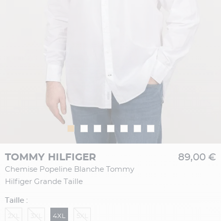
TOMMY HILFIGER
89,00 €
Chemise Popeline Blanche Tommy
Hilfiger Grande Taille
Taille :
2XL
3XL
4XL
5XL