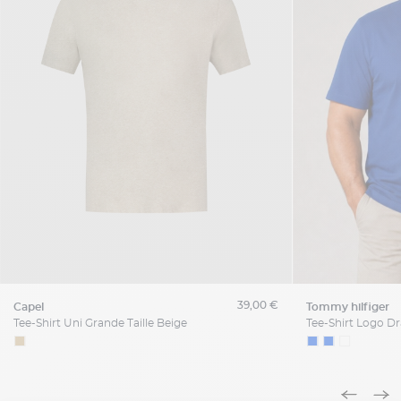
39,00 €
capel
tommy hilfiger
Tee-Shirt Uni Grande Taille Beige