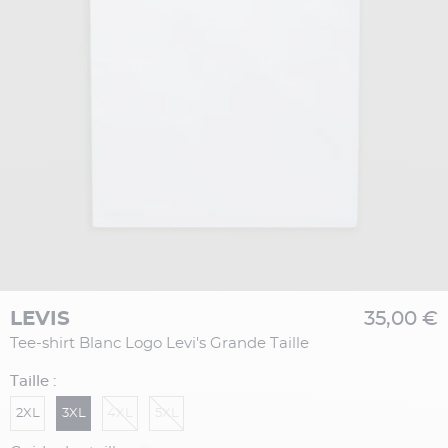
LEVIS
35,00 €
Tee-shirt Blanc Logo Levi's Grande Taille
Taille :
2XL
3XL
4XL
5XL