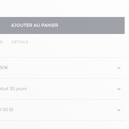
AJOUTER AU PANIER
EN
DÉTAILS
 150€
tuit 30 jours
0 00 61