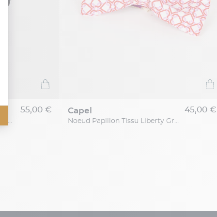
55,00 €
45,00 €
capel
Noeud Papillon Uni Capel Grande Taille
Noeud Papillon Tissu Liberty Grande Taille