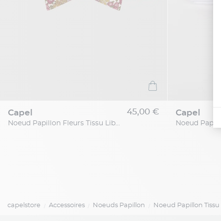
45,00 €
capel
capel
Noeud Papillon Fleurs Tissu Liberty Grande Taille
Noeud Papill
capelstore
Accessoires
Noeuds Papillon
Noeud Papillon Tissu 