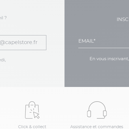
il ?
INSC
@capelstore.fr
En vous inscrivant
di,
Click & collect
Assistance et commandes