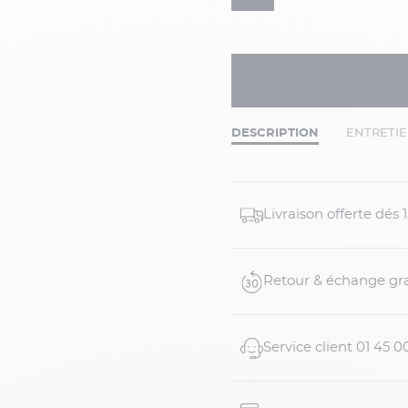
DESCRIPTION
ENTRETI
Livraison offerte dés
Retour & échange gra
Service client 01 45 0