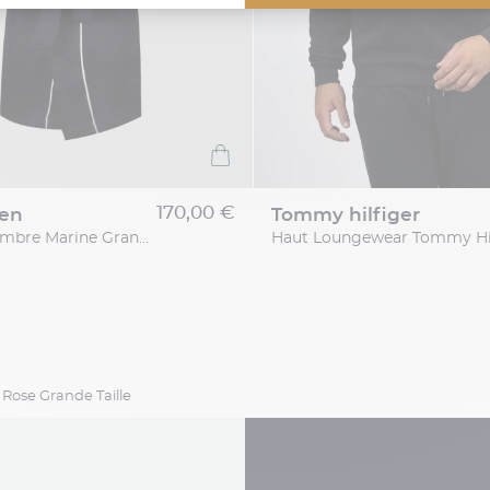
170,00 €
ren
tommy hilfiger
Robe De Chambre Marine Grande Taille
Rose Grande Taille