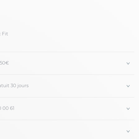
 Fit
 150€
tuit 30 jours
0 00 61