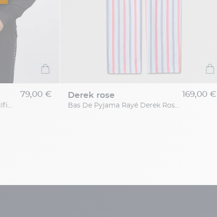
79,00 €
169,00 €
derek rose
Haut Loungewear Tommy Hilfiger Grande Taille
Bas De Pyjama Rayé Derek Rose Grande Taille