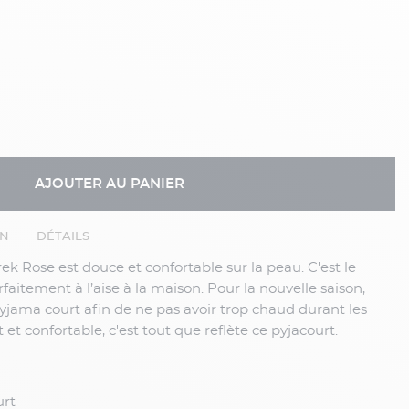
AJOUTER AU PANIER
EN
DÉTAILS
faitement à l’aise à la maison. Pour la nouvelle saison,
jama court afin de ne pas avoir trop chaud durant les
t et confortable, c'est tout que reflète ce pyjacourt.
urt