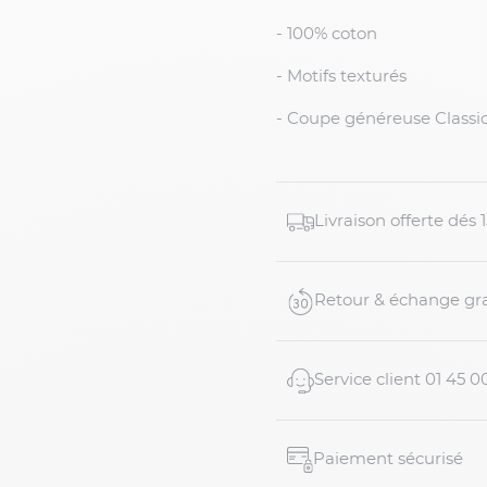
- 100% coton
- Motifs texturés
- Coupe généreuse Classic
Livraison offerte dés
Retour & échange gra
Service client 01 45 0
Paiement sécurisé