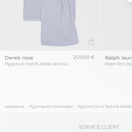
259,00 €
derek rose
ralph lau
Pyjacourt Motifs Pieds de Poule Grande Taille Bleu et Blanc
capelstore
Pyjamas Et Homewear
Pyjama Court Texture Derek 
SERVICE CLIENT