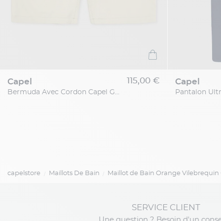
115,00 €
capel
capel
Bermuda Avec Cordon Capel Grande Taille
capelstore
Maillots De Bain
Maillot de Bain Orange Vilebrequin 
SERVICE CLIENT
Une question ? Besoin d'un conse