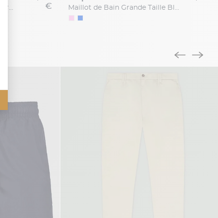
€
Maill.bain Fleurs Vilebrequin Grande Taille
Maillot de Bain Grande Taille Bleu Marine