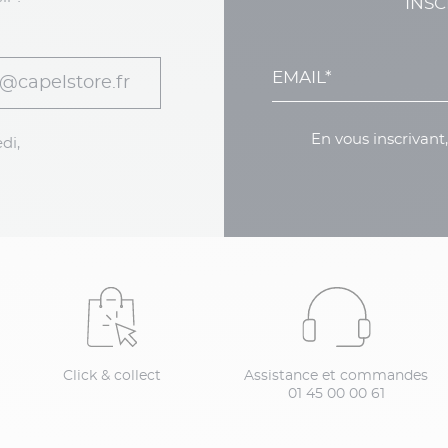
INSC
@capelstore.fr
En vous inscrivant
di,
Click & collect
Assistance et commandes
01 45 00 00 61