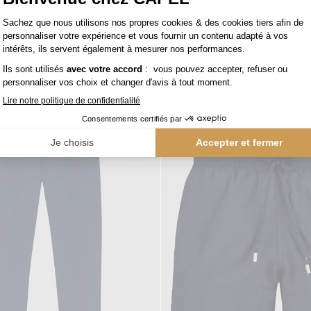
Maillot de Bain Seersucker Grande Taille Bleu et Blanc