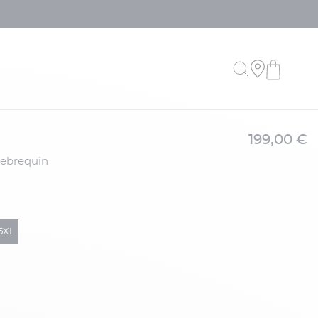
199,00 €
5XL