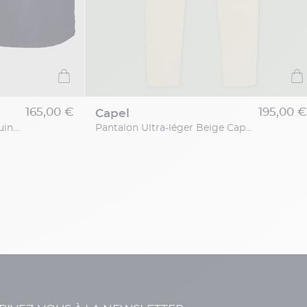
165,00 €
195,00 €
capel
Maillot Bain Marine Vilebrequin Grande Taille
Pantalon Ultra-léger Beige Capel Grande Taille