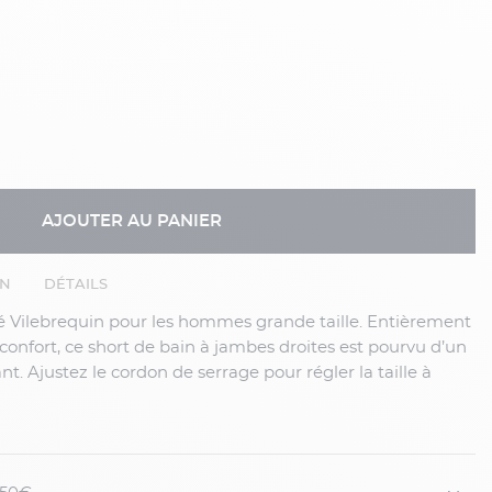
AJOUTER AU PANIER
EN
DÉTAILS
 confort, ce short de bain à jambes droites est pourvu d’un
t. Ajustez le cordon de serrage pour régler la taille à
TAILLES DE VILEBREQUIN À LA GRANDE TAILLE.
N DESSOUS DE CELLE INDIQUEE A L’INTERIEUR DE
 VILEBREQUIN.