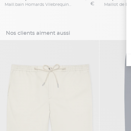
€
Maill.bain Homards Vilebrequin Grande Taille
Nos clients aiment aussi