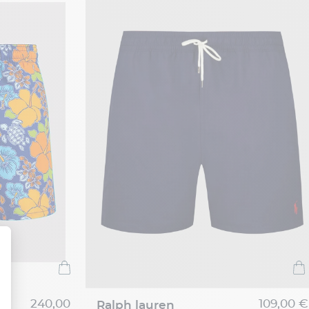
240,00
109,00 €
ralph lauren