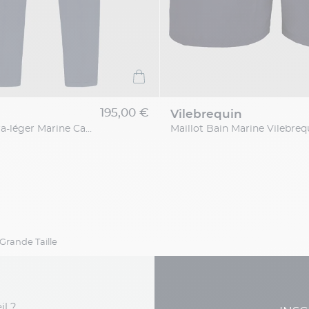
195,00 €
vilebrequin
Pantalon Ultra-léger Marine Capel Grande Taille
Grande Taille
il ?