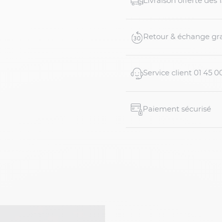
Livraison offerte dés
Caractéristiques :
- 100% polyamide rec.
Retour & échange gra
Service client 01 45 0
Paiement sécurisé