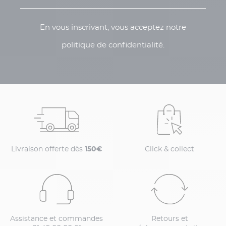
En vous inscrivant, vous acceptez notre
politique de confidentialité.
Livraison offerte dès
150€
Click & collect
Assistance et commandes
Retours et