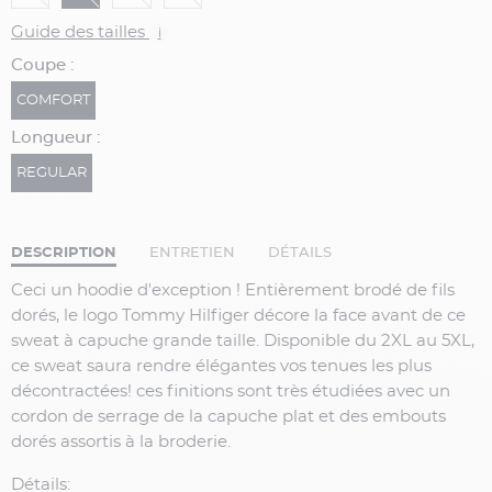
Guide des tailles
i
Coupe :
COMFORT
Longueur :
REGULAR
DESCRIPTION
ENTRETIEN
DÉTAILS
Ceci un hoodie d'exception ! Entièrement brodé de fils
dorés, le logo Tommy Hilfiger décore la face avant de ce
sweat à capuche grande taille. Disponible du 2XL au 5XL,
ce sweat saura rendre élégantes vos tenues les plus
décontractées! ces finitions sont très étudiées avec un
cordon de serrage de la capuche plat et des embouts
dorés assortis à la broderie.
Détails: