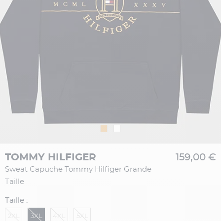
TOMMY HILFIGER
159,00 €
Sweat Capuche Tommy Hilfiger Grande
Taille
Taille :
2XL
3XL
4XL
5XL