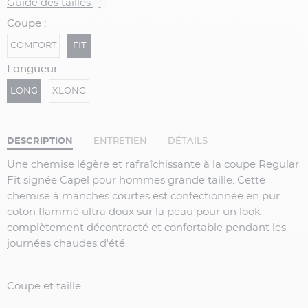
Guide des tailles
i
Coupe :
COMFORT
FIT
Longueur :
LONG
XLONG
DESCRIPTION
ENTRETIEN
DÉTAILS
Une chemise légère et rafraîchissante à la coupe Regular
Fit signée Capel pour hommes grande taille. Cette
chemise à manches courtes est confectionnée en pur
coton flammé ultra doux sur la peau pour un look
complètement décontracté et confortable pendant les
journées chaudes d'été.
Coupe et taille