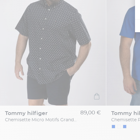
89,00 €
tommy hilfiger
tommy hil
Chemisette Micro Motifs Grande Taille Bleu Marine