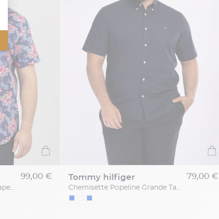
99,00 €
79,00 €
tommy hilfiger
Chemisette Gianno Fleurs Capel Grande Taille
Chemisette Popeline Grande Taille Bleu Marine