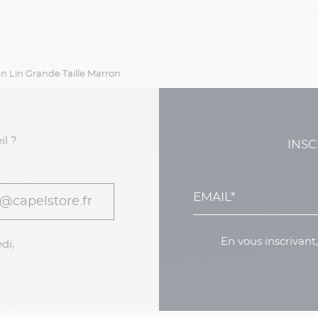
n Lin Grande Taille Marron
il ?
INSC
@capelstore.fr
En vous inscrivant
di,