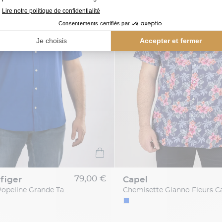
79,00 €
figer
capel
Chemisette Popeline Grande Taille Bleu Indigo