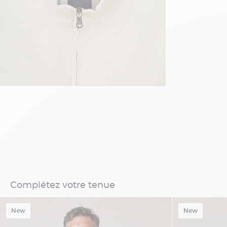
Complétez votre tenue
New
New