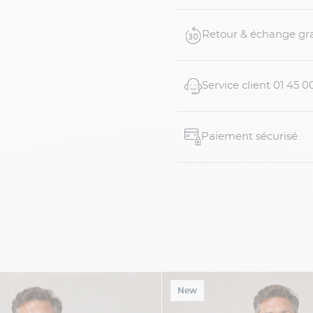
Retour & échange gra
Service client 01 45 0
Paiement sécurisé
New