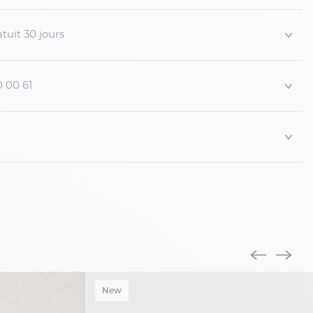
tuit 30 jours
0 00 61
New