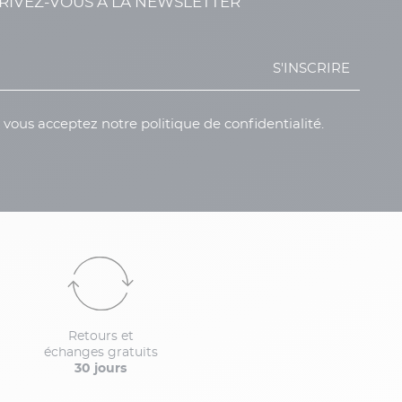
RIVEZ-VOUS À LA NEWSLETTER
S'INSCRIRE
, vous acceptez notre politique de confidentialité.
Retours et
échanges gratuits
30 jours