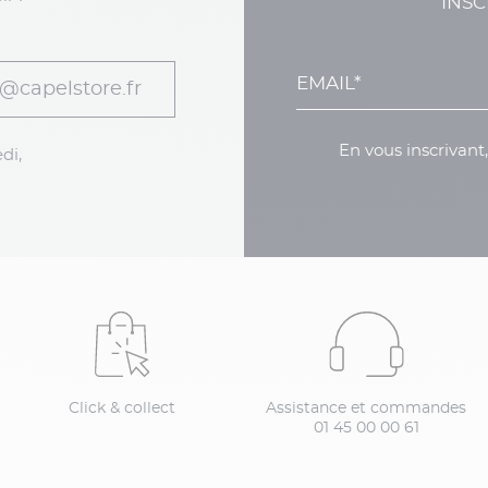
INSC
@capelstore.fr
En vous inscrivant
di,
Click & collect
Assistance et commandes
01 45 00 00 61