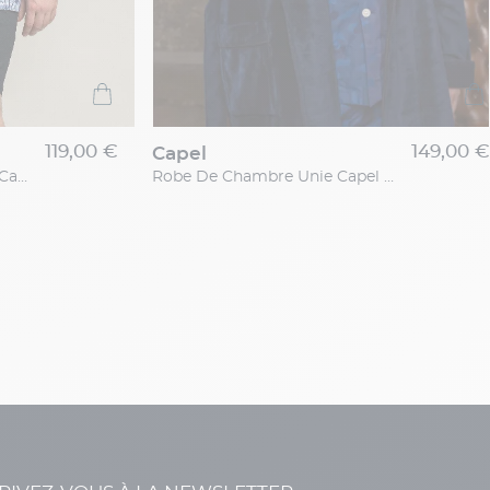
119,00 €
149,00 €
capel
Chemisette Motifs Palmiers Capel Grande Taille
Robe De Chambre Unie Capel Grande Taille