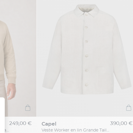
249,00 €
390,00 €
capel
Blouson Zippé Col Montant Grande Taille Beige
Veste Worker en lin Grande Taille Beige