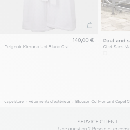
140,00 €
paul and 
Peignoir Kimono Uni Blanc Grande Taille
capelstore
Vêtements d'extérieur
Blouson Col Montant Capel Gr
SERVICE CLIENT
Une question ? Besoin d'un conse