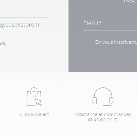
INSC
@capelstore.fr
En vous inscrivant
di,
Click & collect
Assistance et commandes
01 45 00 00 61