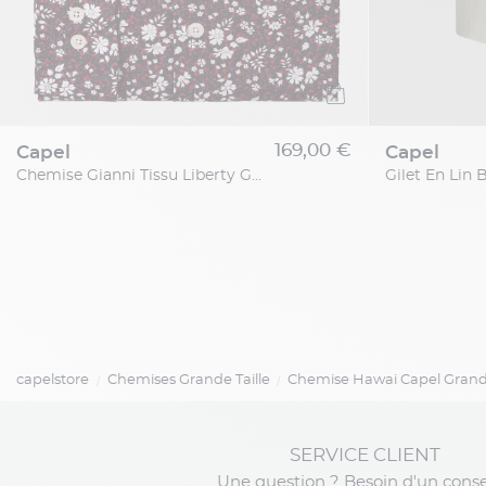
169,00 €
capel
capel
Chemise Gianni Tissu Liberty Grande Taille
capelstore
Chemises Grande Taille
Chemise Hawai Capel Grande
SERVICE CLIENT
Une question ? Besoin d'un conse