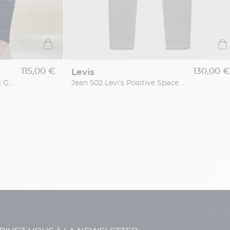
115,00 €
130,00 
levis
Bermuda Avec Cordon Capel Grande Taille
Jean 502 Levi's Positive Space Grande Taille