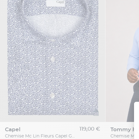
119,00 €
capel
tommy hil
Chemise Mc Lin Fleurs Capel Grande Taille