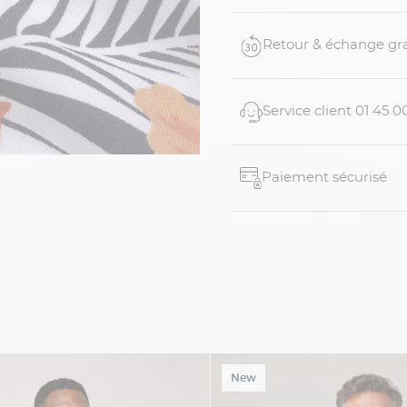
Retour & échange gra
Service client 01 45 0
Paiement sécurisé
New