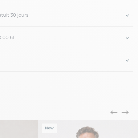
tuit 30 jours
0 00 61
New