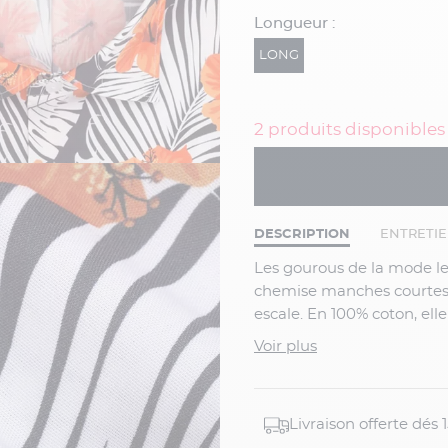
Longueur :
LONG
2 produits disponibles
DESCRIPTION
ENTRETI
Les gourous de la mode le savent : cet été, c'est le retour des motifs tropicaux ! Cette
chemise manches courtes 
escale. En 100% coton, ell
n'en faut pas plus, c'est u
Voir plus
le col légèrement ouvert 
ouverte sur un tee-shirt b
• Col cu...
Livraison offerte dés