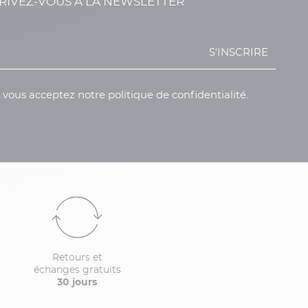
RIVEZ-VOUS À LA NEWSLETTER
S'INSCRIRE
, vous acceptez notre politique de confidentialité.
Retours et
échanges gratuits
30 jours