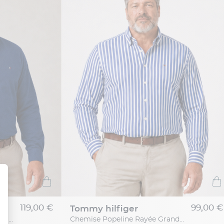
119,00 €
99,00 €
tommy hilfiger
Chemise Maille Piquée Grande Taille Bleue
Chemise Popeline Rayée Grande Taille Bleue et Blanche