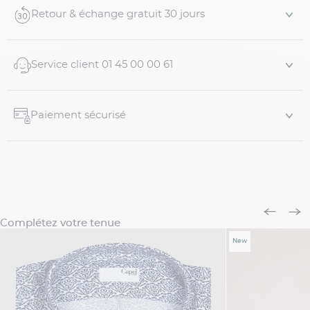
• Coton 110g, très léger et idéal pour l'été
Retour & échange gratuit 30 jours
• Col pointes boutonnées
• Ruban tricolore le long de la sous...
Service client 01 45 00 00 61
Paiement sécurisé
Complétez votre tenue
New