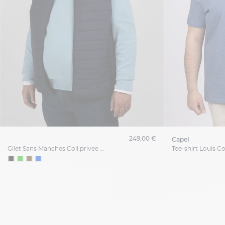
249,00 €
capel
Gilet Sans Manches Coll.privee Capel Grande Taille