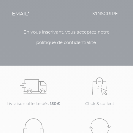
S'INSCRIRE
En vous inscrivant, vous acceptez notre
politique de confidentialité.
Livraison offerte dès
150€
Click & collect