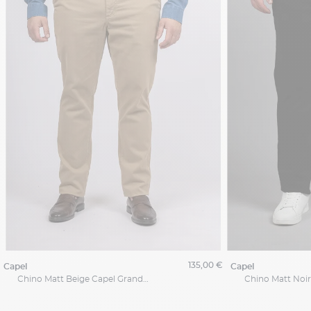
135,00 €
capel
capel
Chino Matt Beige Capel Grande Taille